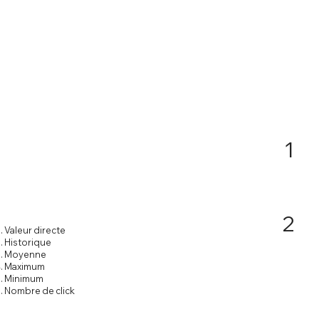
1
2
Valeur directe
Historique
Moyenne
Maximum
Minimum
Nombre de click