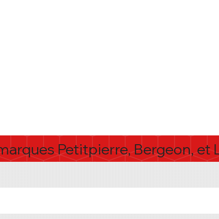
arques Petitpierre, Bergeon, et 