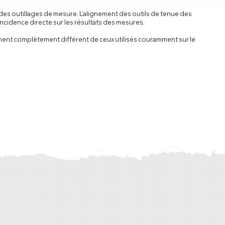
des outillages de mesure. L’alignement des outils de tenue des
ncidence directe sur les résultats des mesures.
ement complètement différent de ceux utilisés couramment sur le