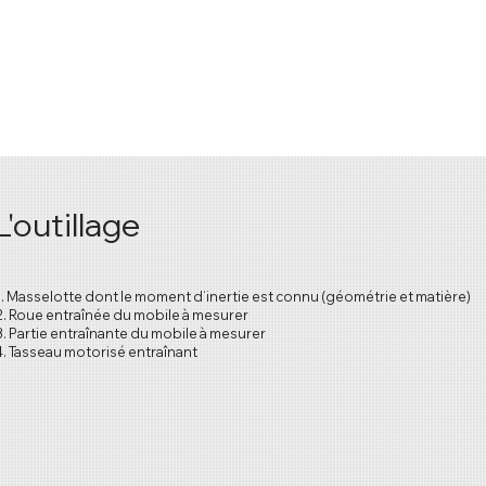
L'outillage
1. Masselotte dont le moment d’inertie est connu (géométrie et matière)
2. Roue entraînée du mobile à mesurer
3. Partie entraînante du mobile à mesurer
4. Tasseau motorisé entraînant