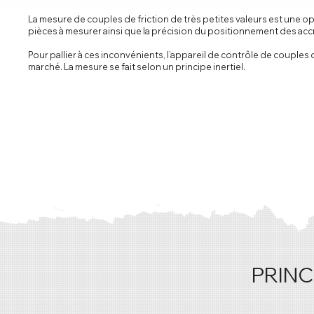
La mesure de couples de friction de très petites valeurs est une 
pièces à mesurer ainsi que la précision du positionnement des accr
Pour pallier à ces inconvénients, l’appareil de contrôle de coupl
marché. La mesure se fait selon un principe inertiel.
PRINC